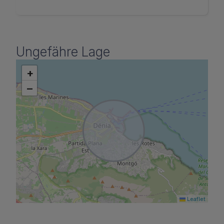
Ungefähre Lage
+
−
Leaflet