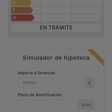
E
F
G
EN TRÁMITE
Simulador de hipoteca
Importe a financiar
€
Plazo de Amortización
Años