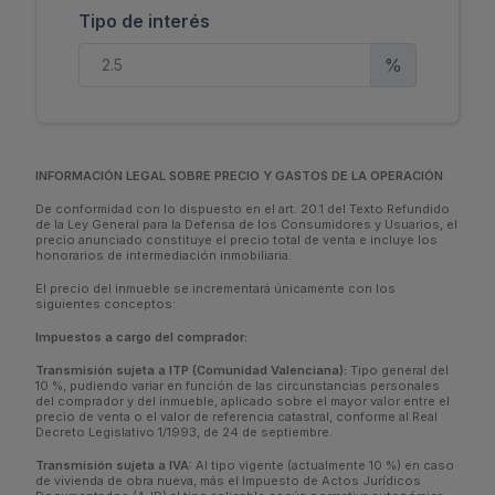
Tipo de interés
%
INFORMACIÓN LEGAL SOBRE PRECIO Y GASTOS DE LA OPERACIÓN
De conformidad con lo dispuesto en el art. 20.1 del Texto Refundido
de la Ley General para la Defensa de los Consumidores y Usuarios, el
precio anunciado constituye el precio total de venta e incluye los
honorarios de intermediación inmobiliaria.
El precio del inmueble se incrementará únicamente con los
siguientes conceptos:
Impuestos a cargo del comprador:
Transmisión sujeta a ITP (Comunidad Valenciana):
Tipo general del
10 %, pudiendo variar en función de las circunstancias personales
del comprador y del inmueble, aplicado sobre el mayor valor entre el
precio de venta o el valor de referencia catastral, conforme al Real
Decreto Legislativo 1/1993, de 24 de septiembre.
Transmisión sujeta a IVA:
Al tipo vigente (actualmente 10 %) en caso
de vivienda de obra nueva, más el Impuesto de Actos Jurídicos