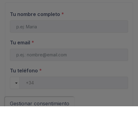
Tu nombre completo
*
Tu email
*
Tu teléfono
*
Tu mensaje
Gestionar consentimiento